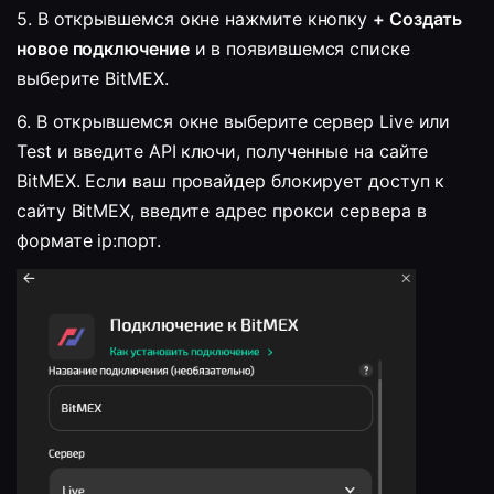
5. 
В открывшемся окне нажмите кнопку 
+ Создать 
новое подключение
 и в появившемся списке 
выберите BitMEX.
6. 
В открывшемся окне выберите сервер Live или 
Test и введите API ключи, полученные на сайте 
BitMEX. Если ваш провайдер блокирует доступ к 
сайту BitMEX, введите адрес прокси сервера в 
формате ip:порт.