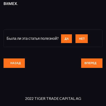
BitMEX
.
Была ли эта статья полезной?
ДА
НЕТ
НАЗАД
ВПЕРЕД
2022 TIGER TRADE CAPITAL AG