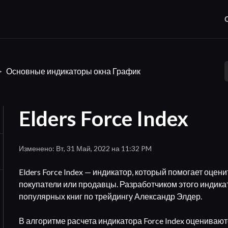
Основные индикаторы окна График
Elders Force Index
Изменено: Вт, 31 Май, 2022 на 11:32 PM
Elders Force Index — индикатор, который помогает оцен
покупатели или продавцы. Разработчиком этого индика
популярных книг по трейдингу Александр Элдер.
В алгоритме расчета индикатора Force Index оценива