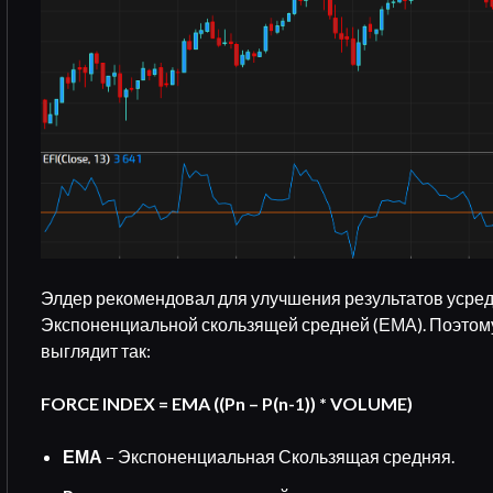
Элдер рекомендовал для улучшения результатов усре
Экспоненциальной скользящей средней (ЕМА). Поэтом
выглядит так:
FORCE INDEX = EMA ((Pn – P(n-1)) * VOLUME)
ЕМА
– Экспоненциальная Скользящая средняя.