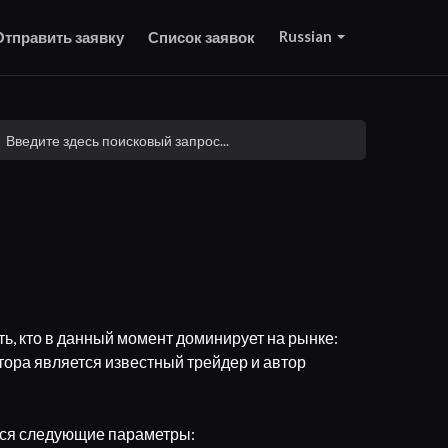
Russian
Отправить заявку
Список заявок
ить, кто в данный момент доминирует на рынке:
тора является известный трейдер и автор
ются следующие параметры: