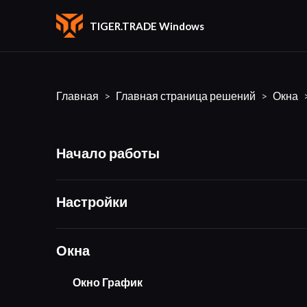
TIGER.TRADE Windows
Главная
Главная страница решений
Окна
Начало работы
Настройки
Окна
Окно График