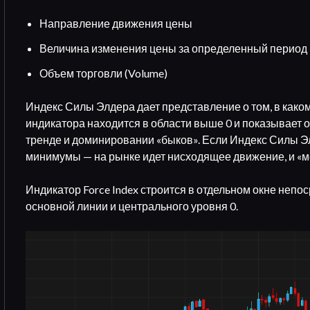
Направление движения цены
Величина изменения цены за определенный период
Объем торговли (Volume)
Индекс Силы Элдера дает представление о том, в како
индикатора находится в области выше 0 и показывает 
тренде и доминировании «быков». Если Индекс Силы Э
минимумы — на рынке идет нисходящее движение, и «м
Индикатор Force Index строится в отдельном окне непо
основной линии и центрального уровня 0.