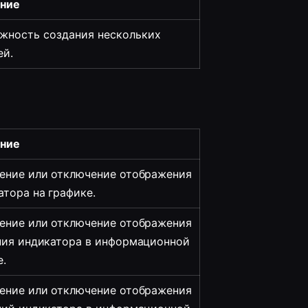
ние
жность создания нескольких
ей.
ние
ение или отключение отображения 
атора на графике.
ение или отключение отображения 
ния индикатора в информационной 
е.
ение или отключение отображения 