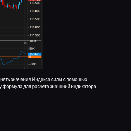
днять значения Индекса силы с помощью
у формула для расчета значений индикатора