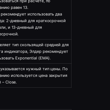
зоваться при расчете, по 
анию равен 13. 
 рекомендует использовать два 
да: 2-дневный для краткосрочной 
ли, и 13-дневный для 
есрочной.
еляет тип скользящей средней для 
та индикатора, Элдер рекомендует 
зовать Exponential (ЕМА).
 указывается нужный тип цены. По 
анию используется цена закрытия 
 – Close.