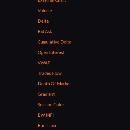
External Chart
Volume
Delta
Bid Ask
Cumulative Delta
Open Interest
VWAP
Trades Flow
Depth Of Market
Gradient
Session Color
BW MFI
Bar Timer