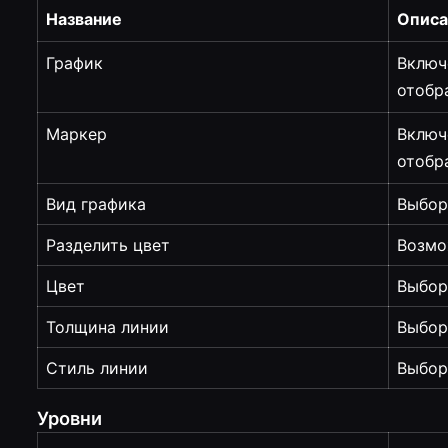
Название
Описа
График
Включ
отобр
Маркер
Включ
отобр
Вид графика
Выбор
Разделить цвет
Возмо
Цвет
Выбор
Толщина линии
Выбор
Стиль линии
Выбор
Уровни