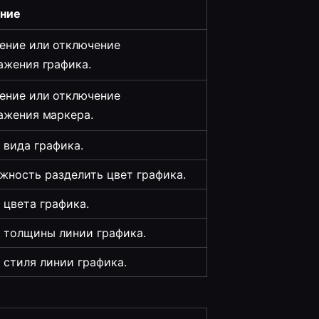
ние
ение или отключение 
ажения
 графика.
ение или отключение 
ажения
 маркера.
 вида графика.
жность разделить цвет графика.
 цвета графика.
 толщины линии графика.
 стиля линии графика.