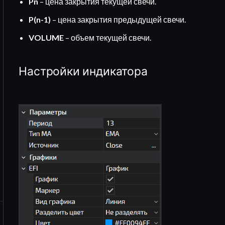
Pn
– цена закрытия текущей свечи.
P(n-1)
– цена закрытия предыдущей свечи.
VOLUME
– объем текущей свечи.
Настройки индикатора