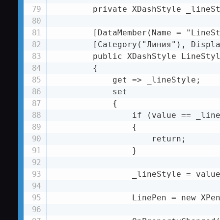
        private XDashStyle _lineSt
        [DataMember(Name = "LineSt
        [Category("Линия"), Displa
        public XDashStyle LineStyl
        {

            get => _lineStyle;

            set

            {

                if (value == _line
                {

                    return;

                }

                _lineStyle = value
                LinePen = new XPen