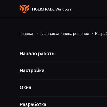
TIGER.TRADE Windows
Главная
Главная страница решений
Разра
Начало работы
Настройки
Окна
Разработка