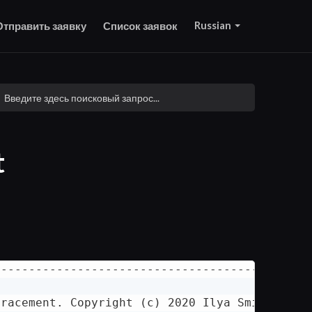
Russian
Отправить заявку
Список заявок
t
---------------------------------------------
racement. Copyright (c) 2020 Ilya Smirnov. Al