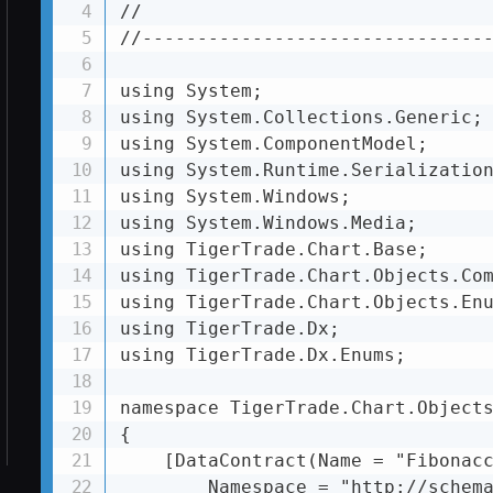
//

//--------------------------------
using System;

using System.Collections.Generic;

using System.ComponentModel;

using System.Runtime.Serialization
using System.Windows;

using System.Windows.Media;

using TigerTrade.Chart.Base;

using TigerTrade.Chart.Objects.Com
using TigerTrade.Chart.Objects.Enu
using TigerTrade.Dx;

using TigerTrade.Dx.Enums;

namespace TigerTrade.Chart.Objects
{

    [DataContract(Name = "Fibonacc
        Namespace = "http://schema