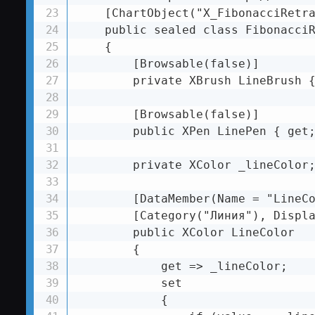
    [ChartObject("X_FibonacciRetra
    public sealed class FibonacciR
    {

        [Browsable(false)]

        private XBrush LineBrush {
        [Browsable(false)]

        public XPen LinePen { get;
        private XColor _lineColor;
        [DataMember(Name = "LineCo
        [Category("Линия"), Displa
        public XColor LineColor

        {

            get => _lineColor;

            set

            {
