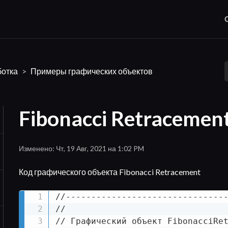
ботка
Примеры графических объектов
Fibonacci Retracemen
Изменено: Чт, 19 Авг, 2021 на 1:02 PM
Код графического объекта Fibonacci Retracement
//--------------------------------
//

// Графический объект FibonacciRet