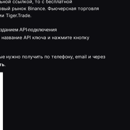
ьной ссылкой, то с бесплатной
овый рынок Binance. Фьючерсная торговля
 Tiger.Trade.
озданием API-подключения 
 Введите название API ключа и нажмите кнопку 
3. Введите требуемые коды подтверждения, которые нужно получить по телефону, email и через 
ть
.