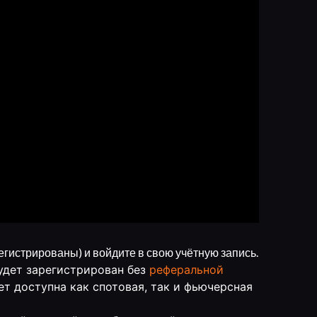
егистрированы) и войдите в свою учётную запись.
будет зарегистрирован без
реферальной
ет доступна как спотовая, так и фьючерсная