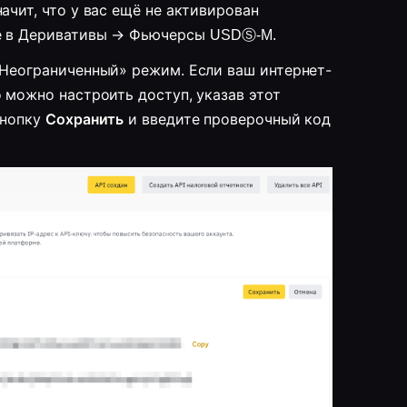
чит, что у вас ещё не активирован 
е в Деривативы → Фьючерсы 
USDⓈ-M.
«Неограниченный» режим. Если ваш интернет-
 можно настроить доступ, указав этот 
нопку 
Сохранить
 и введите проверочный код 