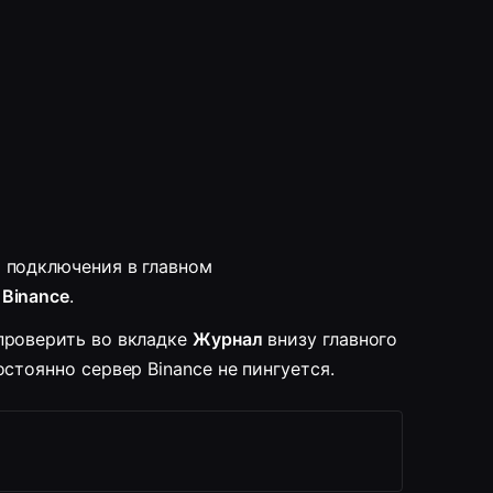
 подключения в главном 
Binance
.
проверить во вкладке 
Журнал
внизу главного 
стоянно сервер Binance не пингуется.