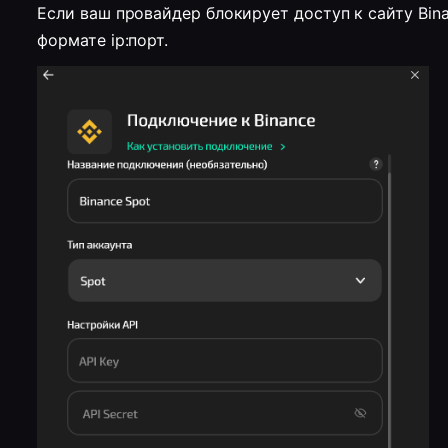
Если ваш провайдер блокирует доступ к сайту Bina
формате ip:порт.