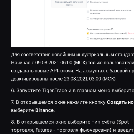
Для соответствия новейшим индустриальным стандар
Начиная с 09.08.2021 06:00 (МСК) только пользовате
создавать новые API-ключи. На аккаунтах с базовой 
деактивированы после 23.08.2021 03:00 (МСК).
6. Запустите Tiger.Trade и в главном меню выберите
7. В открывшемся окне нажмите кнопку 
Создать н
выберите 
Binance
.
8. 
В открывшемся окне выберите тип счёта (Spot - 
торговля, Futures - торговля фьючерсами) и введите