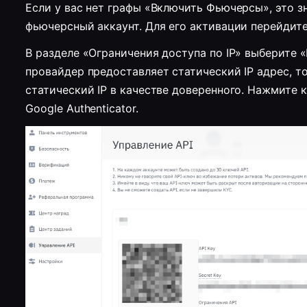
Если у вас нет графы «Включить Фьючерсы», это зна
фьючерсный аккаунт. Для его активации перейдит
В разделе «Ограничения доступа по IP» выберите 
провайдер предоставляет статический IP адрес, то
статический IP в качестве доверенного. Нажмите к
Google Authenticator.