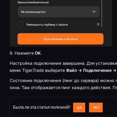
9. 
Нажмите 
OK
.
Настройка подключения завершена. Для установки
меню 
Tiger.Trade
 выберите 
Файл → Подключения → 
Состояние подключения (пинг до сервера) можно 
окна. Там отображается пинг каждого действия. По
Была ли эта статья полезной?
ДА
НЕТ